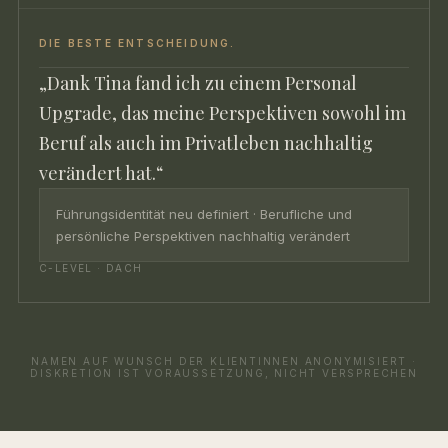
DIE BESTE ENTSCHEIDUNG.
„Dank Tina fand ich zu einem Personal
Upgrade, das meine Perspektiven sowohl im
Beruf als auch im Privatleben nachhaltig
verändert hat.“
Führungsidentität neu definiert · Berufliche und
persönliche Perspektiven nachhaltig verändert
C-LEVEL · DACH
NAMEN AUF WUNSCH DER KLIENTINNEN ANONYMISIERT ·
DISKRETION IST VORAUSSETZUNG, NICHT VERSPRECHEN