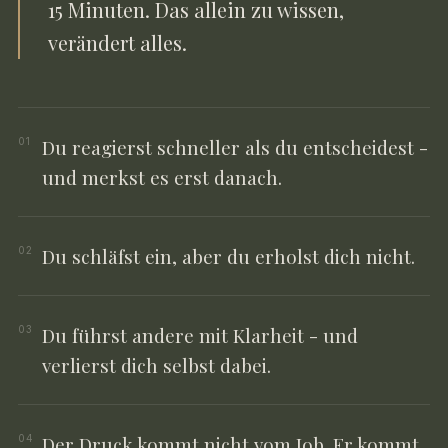
15 Minuten. Das allein zu wissen,
verändert alles.
Du reagierst schneller als du entscheidest -
01
und merkst es erst danach.
Du schläfst ein, aber du erholst dich nicht.
02
Du führst andere mit Klarheit - und
03
verlierst dich selbst dabei.
Der Druck kommt nicht vom Job. Er kommt
04