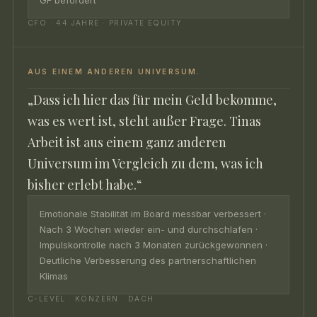
CFO · 44 JAHRE · PRIVATE EQUITY
AUS EINEM ANDEREN UNIVERSUM.
„Dass ich hier das für mein Geld bekomme,
was es wert ist, steht außer Frage. Tinas
Arbeit ist aus einem ganz anderen
Universum im Vergleich zu dem, was ich
bisher erlebt habe.“
Emotionale Stabilität im Board messbar verbessert ·
Nach 3 Wochen wieder ein- und durchschlafen ·
Impulskontrolle nach 3 Monaten zurückgewonnen ·
Deutliche Verbesserung des partnerschaftlichen
Klimas
C-LEVEL · KONZERN · DACH