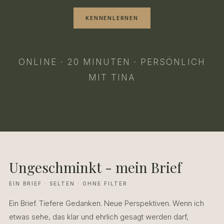
KENNENLERNEN
ONLINE · 20 MINUTEN · PERSÖNLICH
MIT TINA
Ungeschminkt - mein Brief
EIN BRIEF · SELTEN · OHNE FILTER
Ein Brief. Tiefere Gedanken. Neue Perspektiven. Wenn ich
etwas sehe, das klar und ehrlich gesagt werden darf,