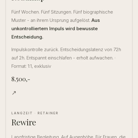
Fünf Wochen. Fünf Sitzungen. Fünf biographische
Muster - an ihrem Ursprung aufgelöst.
Aus
unkontrolliertem Impuls wird bewusste
Entscheidung.
Impulskontrolle zurück. Entscheidungslatenz von 72h
auf 2h. Entspannt einschlafen - erholt aufwachen. ·
Format: 1:1, exklusiv
8.500,-
↗
LANGZEIT · RETAINER
Rewire
Langfristige Begleitung. Auf Augenhöhe. Für Frauen, die