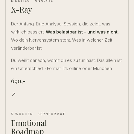
EINSTIEG · ANALYSE
X-Ray
Der Anfang. Eine Analyse-Session, die zeigt, was
wirklich passiert.
Was belastbar ist - und was nicht.
Wo dein Nervensystem steht. Was in welcher Zeit
veränderbar ist.
Du weißt danach, womit du es zu tun hast. Das allein ist
ein Unterschied. · Format: 1:1, online oder München
690,-
↗
5 WOCHEN · KERNFORMAT
Emotional
Roadmap