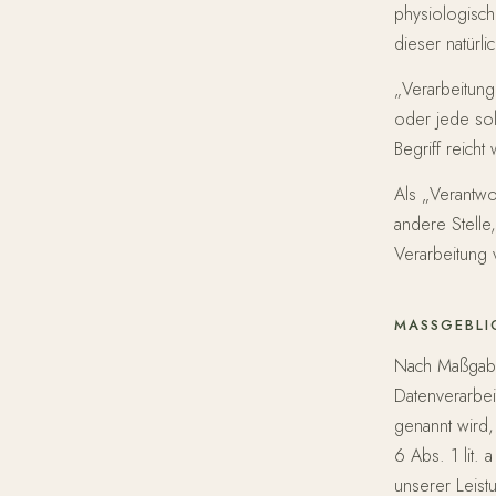
physiologische
dieser natürl
„Verarbeitung
oder jede so
Begriff reicht
Als „Verantwo
andere Stelle
Verarbeitung
MASSGEBLI
Nach Maßgabe
Datenverarbei
genannt wird,
6 Abs. 1 lit.
unserer Leis