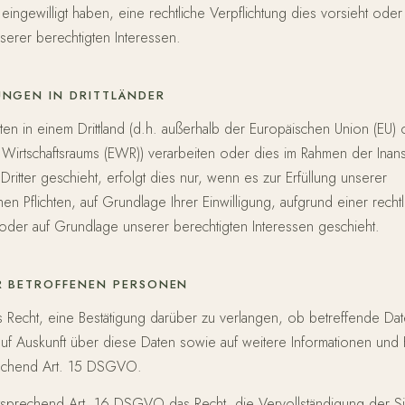
 eingewilligt haben, eine rechtliche Verpflichtung dies vorsieht oder
erer berechtigten Interessen.
UNGEN IN DRITTLÄNDER
ten in einem Drittland (d.h. außerhalb der Europäischen Union (EU)
Wirtschaftsraums (EWR)) verarbeiten oder dies im Rahmen der Ina
Dritter geschieht, erfolgt dies nur, wenn es zur Erfüllung unserer
chen Pflichten, auf Grundlage Ihrer Einwilligung, aufgrund einer recht
 oder auf Grundlage unserer berechtigten Interessen geschieht.
R BETROFFENEN PERSONEN
 Recht, eine Bestätigung darüber zu verlangen, ob betreffende Dat
f Auskunft über diese Daten sowie auf weitere Informationen und
echend Art. 15 DSGVO.
tsprechend Art. 16 DSGVO das Recht, die Vervollständigung der S