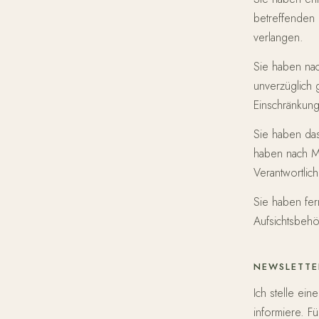
betreffenden 
verlangen.
Sie haben na
unverzüglich
Einschränkung
Sie haben das
haben nach M
Verantwortlic
Sie haben fe
Aufsichtsbehö
NEWSLETTE
Ich stelle ei
informiere. F