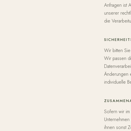
Anfragen ist 
unserer recht
die Verarbeit
SICHERHEI
Wir bitten Si
Wir passen d
Datenverarbei
Änderungen ei
individuelle B
ZUSAMMENA
Sofern wir i
Unternehmen (
ihnen sonst Z