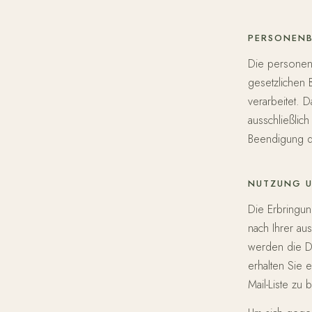
PERSONEN
Die personen
gesetzlichen 
verarbeitet. 
ausschließlic
Beendigung de
NUTZUNG U
Die Erbringun
nach Ihrer au
werden die D
erhalten Sie 
Mail-Liste zu 