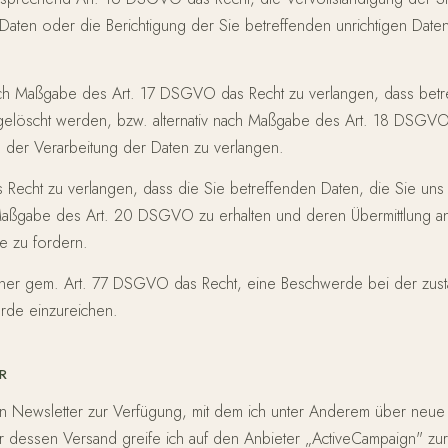
Daten oder die Berichtigung der Sie betreffenden unrichtigen Date
ch Maßgabe des Art. 17 DSGVO das Recht zu verlangen, dass betr
 gelöscht werden, bzw. alternativ nach Maßgabe des Art. 18 DSGV
 der Verarbeitung der Daten zu verlangen.
 Recht zu verlangen, dass die Sie betreffenden Daten, die Sie uns b
aßgabe des Art. 20 DSGVO zu erhalten und deren Übermittlung a
he zu fordern.
rner gem. Art. 77 DSGVO das Recht, eine Beschwerde bei der zus
rde einzureichen.
R
nen Newsletter zur Verfügung, mit dem ich unter Anderem über neu
ür dessen Versand greife ich auf den Anbieter „ActiveCampaign" zur