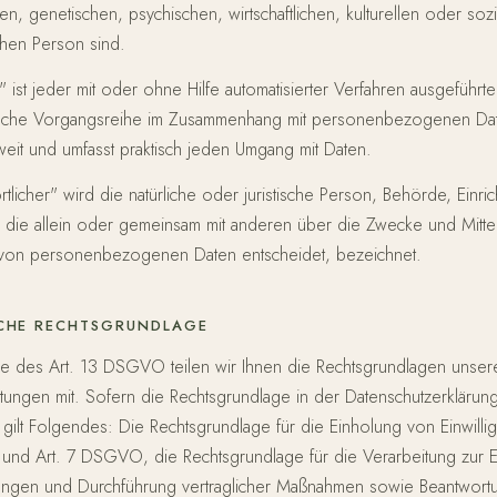
n, genetischen, psychischen, wirtschaftlichen, kulturellen oder sozia
ichen Person sind.
" ist jeder mit oder ohne Hilfe automatisierter Verfahren ausgeführ
lche Vorgangsreihe im Zusammenhang mit personenbezogenen Da
 weit und umfasst praktisch jeden Umgang mit Daten.
rtlicher" wird die natürliche oder juristische Person, Behörde, Einri
, die allein oder gemeinsam mit anderen über die Zwecke und Mitte
 von personenbezogenen Daten entscheidet, bezeichnet.
CHE RECHTSGRUNDLAGE
 des Art. 13 DSGVO teilen wir Ihnen die Rechtsgrundlagen unser
tungen mit. Sofern die Rechtsgrundlage in der Datenschutzerklärung
 gilt Folgendes: Die Rechtsgrundlage für die Einholung von Einwillig
 a und Art. 7 DSGVO, die Rechtsgrundlage für die Verarbeitung zur E
tungen und Durchführung vertraglicher Maßnahmen sowie Beantwort