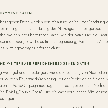
BEZOGENE DATEN
bezogenen Daten werden von mir ausschließlich unter Beachtung 
Bestimmungen und zur Erfüllung des Nutzungsvertrages gespeichert
Dabei werden Ihre übermittelten Daten, wie der Name und die E-Mail
h dann erhoben, soweit dies für die Begründung, Ausführung, Änd
s Nutzungsvertrages erforderlich ist.
ND WEITERGABE PERSONENBEZOGENER DATEN
g weitergehender Leistungen, wie die Zusendung von Newslettern,
sdrücklichen Einverständniserklärung. Mit der Registrierung für den 
aten an ActiveCampaign übertragen und dort gespeichert. Nach d
eine E-Mail („Double-Opt-In"), um die damit verbundene Mitgliedschaft
bestätigen.