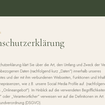
S
schutzerklärung
hutzerklärung klärt Sie über die Art, den Umfang und Zweck der Ve
bezogenen Daten (nachfolgend kurz „Daten") innerhalb unseres
tes und der mit ihm verbundenen Webseiten, Funktionen und Inhal
nepräsenzen, wie z.B. unsere Social Media Profile auf. (nachfolg
s „Onlineangebot"). Im Hinblick auf die verwendeten Begrifflichkeite
" oder „Verantwortlicher" verweisen wir auf die Definitionen im Art.
grundverordnung (DSGVO).