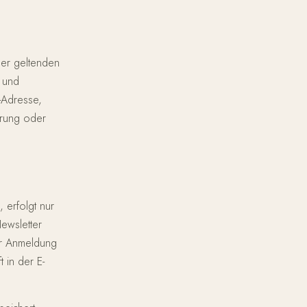
der geltenden
 und
-Adresse,
erung oder
 erfolgt nur
Newsletter
er Anmeldung
 in der E-