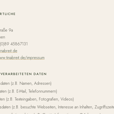
RTLICHE
raße 9a
hen
 (0)89 45867131
inabreit.de
ww.tinabreit.de/impressum
 VERARBEITETEN DATEN
sdaten (z.B. Namen, Adressen)
aten (z.B. E-Mail, Telefonnummern)
aten (z.B. Texteingaben, Fotografien, Videos)
daten (z.B. besuchte Webseiten, Interesse an Inhalten, Zugriffszeit